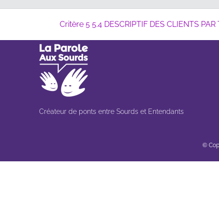
Critère 5 5.4 DESCRIPTIF DES CLIENTS PA
Créateur de ponts entre Sourds et Entendants
© Cop