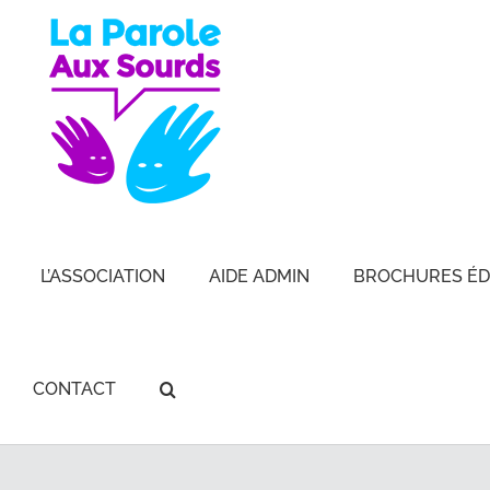
Passer
au
contenu
L’ASSOCIATION
AIDE ADMIN
BROCHURES ÉD
CONTACT