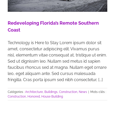
Redeveloping Florida’s Remote Southern
Coast
Technology is Here to Stay Lorem ipsum dolor sit
amet, consectetur adipiscing elit. Vivamus purus
nisl, elementum vitae consequat at, tristique ut enim.
Sed ut dignissim leo. Nullam sed metus id sapien
faucibus rhoncus sed at magna. Nullam eget ornare
leo, eget aliquam ante. Sed cursus malesuada
fringilla. Cras porta ipsum sed nibh consectetur, [...]
Catégories :
Architecture
,
Buildings
,
Construction
,
News
|
Mots-clés :
Construction
,
Honored
,
House Building