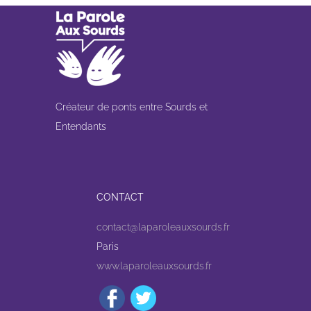
Créateur de ponts entre Sourds et
Entendants
CONTACT
contact@laparoleauxsourds.fr
Paris
www.laparoleauxsourds.fr